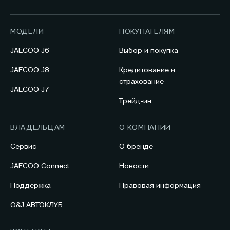
МОДЕЛИ
ПОКУПАТЕЛЯМ
JAECOO J6
Выбор и покупка
JAECOO J8
Кредитование и
страхование
JAECOO J7
Трейд-ин
ВЛАДЕЛЬЦАМ
О КОМПАНИИ
Сервис
О бренде
JAECOO Connect
Новости
Поддержка
Правовая информация
O&J АВТОКЛУБ