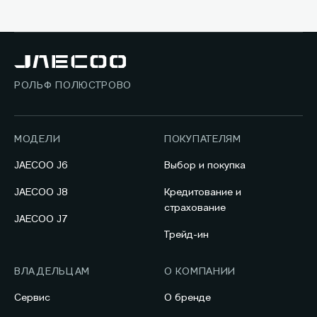
РОЛЬФ ПОЛЮСТРОВО
МОДЕЛИ
ПОКУПАТЕЛЯМ
JAECOO J6
Выбор и покупка
JAECOO J8
Кредитование и
страхование
JAECOO J7
Трейд-ин
ВЛАДЕЛЬЦАМ
О КОМПАНИИ
Сервис
О бренде