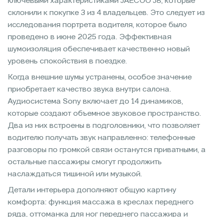
ключевыми характеристиками JAECOO J8, которые
склонили к покупке 3 из 4 владельцев. Это следует из
исследования портрета водителя, которое было
проведено в июне 2025 года. Эффективная
шумоизоляция обеспечивает качественно новый
уровень спокойствия в поездке.
Когда внешние шумы устранены, особое значение
приобретает качество звука внутри салона.
Аудиосистема Sony включает до 14 динамиков,
которые создают объемное звуковое пространство.
Два из них встроены в подголовники, что позволяет
водителю получать звук направленно: телефонные
разговоры по громкой связи останутся приватными, а
остальные пассажиры смогут продолжить
наслаждаться тишиной или музыкой.
Детали интерьера дополняют общую картину
комфорта: функция массажа в креслах переднего
ряда, оттоманка для ног переднего пассажира и