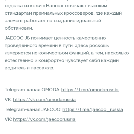
отделка из кожи «Наппа» отвечают высоким
стандартам премиальных кроссоверов, где каждый
элемент работает на создание идеальной
обстановки.
JAECOO J8 понимает ценность качественно
проведенного времени в пути. Здесь роскошь
измеряется не количеством функций, а тем, насколько
естественно и комфортно чувствует себя каждый
водитель и пассажир.
Telegram-канал OMODA:
https://t.me/omodarussia
VK:
https://vk.com/omodarussia
Telegram-канал JAECOO:
https://t.me/jaecoo_russia
VK:
https://vk.com/jaecoorussia