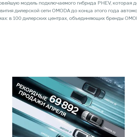
овейшую модель подключаемого гибрида PHEV, которая д
азвития дилерской сети OMODA до конца этого года авто
умах: в 100 дилерских центрах, объединяющих бренды OMO