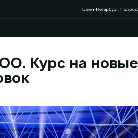
Санкт-Петербург, Полюст
O. Курс на новы
овок