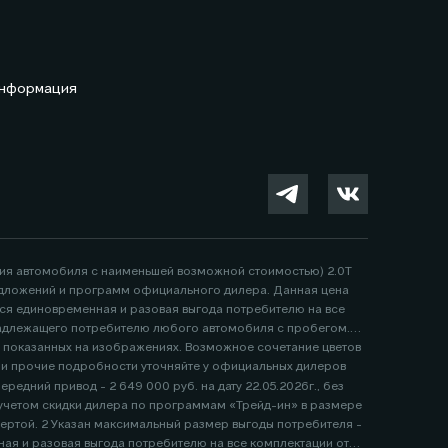
информация
ция автомобиля с наименьшей возможной стоимостью) 2.0Т
 предложений и программ официального дилера. Данная цена
тся единовременная и разовая выгода потребителю на все
надлежащего потребителю любого автомобиля с пробегом.
, показанных на изображениях. Возможное сочетание цветов
е и прочие подробности уточняйте у официальных дилеров
едний привод - 2 649 000 руб. на дату 22.05.2026г., без
я и разовая выгода потребителю на все комплектации от