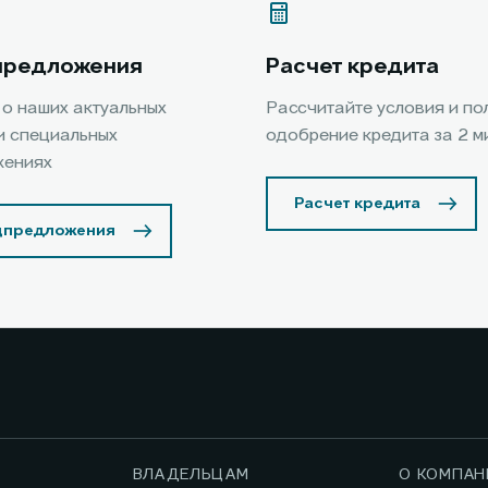
предложения
Расчет кредита
 о наших актуальных
Рассчитайте условия и по
и специальных
одобрение кредита за 2 м
жениях
Расчет кредита
цпредложения
ВЛАДЕЛЬЦАМ
О КОМПАН