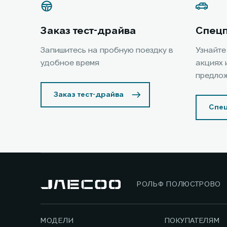
Заказ тест-драйва
Спец
Запишитесь на пробную поездку в
Узнайте
удобное время
акциях 
предло
Заказ тест-драйва
Спе
РОЛЬФ ПОЛЮСТРОВО
МОДЕЛИ
ПОКУПАТЕЛЯМ