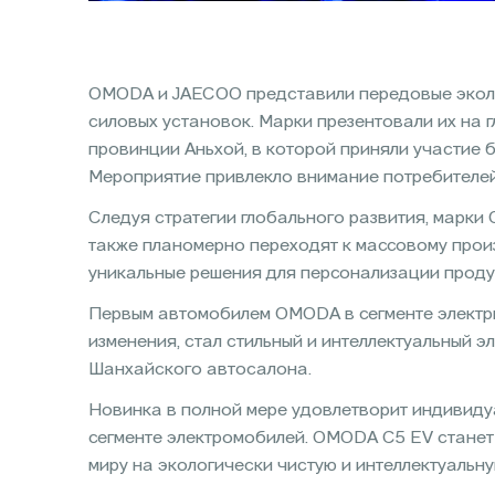
OMODA и JAECOO представили передовые эколог
силовых установок. Марки презентовали их на 
провинции Аньхой, в которой приняли участие 
Мероприятие привлекло внимание потребителей
Следуя стратегии глобального развития, марк
также планомерно переходят к массовому прои
уникальные решения для персонализации проду
Первым автомобилем OMODA в сегменте электр
изменения, стал стильный и интеллектуальный
Шанхайского автосалона.
Новинка в полной мере удовлетворит индивиду
сегменте электромобилей. OMODA С5 EV станет
миру на экологически чистую и интеллектуальн