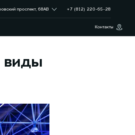
+7 (812) 220-65-28
ровский проспект, 68АВ
Контакты
е виды