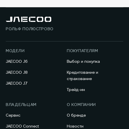
РОЛЬФ ПОЛЮСТРОВО
МОДЕЛИ
ПОКУПАТЕЛЯМ
JAECOO J6
Выбор и покупка
JAECOO J8
Кредитование и
страхование
JAECOO J7
Трейд-ин
ВЛАДЕЛЬЦАМ
О КОМПАНИИ
Сервис
О бренде
JAECOO Connect
Новости